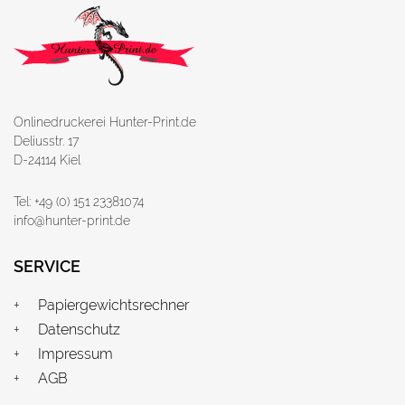
Onlinedruckerei Hunter-Print.de
Deliusstr. 17
D-24114 Kiel
Tel: +49 (0) 151 23381074
info@hunter-print.de
SERVICE
Papiergewichtsrechner
Datenschutz
Impressum
AGB