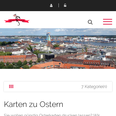
7 Kategorie(n)
Karten zu Ostern
Sie wollen günstig Osterkarten drucken lassen? Wir